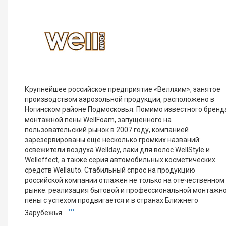
Крупнейшее российское предприятие «Веллхим», занятое
производством аэрозольной продукции, расположено в
Ногинском районе Подмосковья. Помимо известного бренд
монтажной пены WellFoam, запущенного на
пользовательский рынок в 2007 году, компанией
зарезервированы еще несколько громких названий:
освежители воздуха Wellday, лаки для волос WellStyle и
Welleffect, а также серия автомобильных косметических
средств Wellauto. Стабильный спрос на продукцию
российской компании отлажен не только на отечественном
рынке: реализация бытовой и профессиональной монтажн
пены с успехом продвигается и в странах Ближнего
Зарубежья.