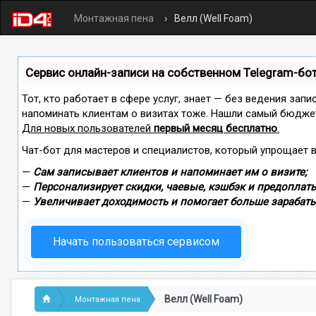
Монтажная пена
Велл (Well Foam)
Сервис онлайн-записи на собственном Telegram-бо
Тот, кто работает в сфере услуг, знает — без ведения запи
напоминать клиентам о визитах тоже. Нашли самый бюдже
Для новых пользователей
первый месяц бесплатно
.
Чат-бот для мастеров и специалистов, который упрощает 
—
Сам записывает клиентов и напоминает им о визите;
—
Персонализирует скидки, чаевые, кэшбэк и предоплаты
—
Увеличивает доходимость и помогает больше зарабаты
Начать пользоваться сервисом
Велл (Well Foam)
Монтажная пена