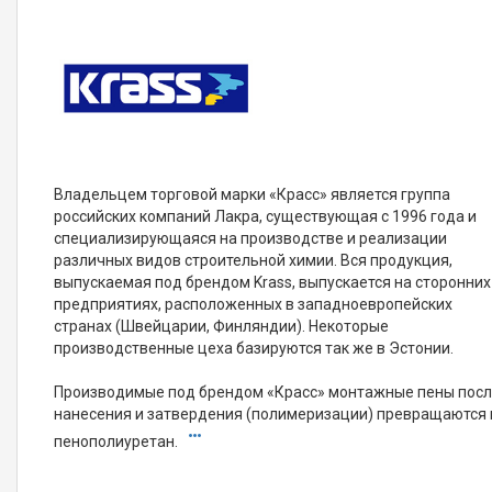
Владельцем торговой марки «Красс» является группа
российских компаний Лакра, существующая с 1996 года и
специализирующаяся на производстве и реализации
различных видов строительной химии. Вся продукция,
выпускаемая под брендом Krass, выпускается на сторонних
предприятиях, расположенных в западноевропейских
странах (Швейцарии, Финляндии). Некоторые
производственные цеха базируются так же в Эстонии.
Производимые под брендом «Красс» монтажные пены пос
нанесения и затвердения (полимеризации) превращаются 
пенополиуретан.