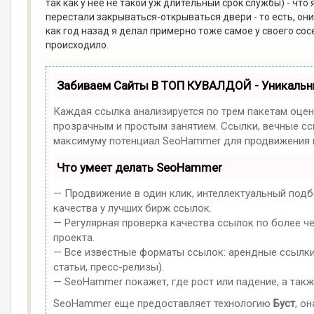
так как у нее не такой уж длительный срок службы) - что 
перестали закрываться-открываться двери - то есть, они 
как год назад я делал примерно тоже самое у своего со
происходило.
Забиваем Сайты В ТОП КУВАЛДОЙ - Уникаль
Каждая ссылка анализируется по трем пакетам оцен
прозрачным и простым занятием. Ссылки, вечные ссы
максимуму потенциал SeoHammer для продвижения в
Что умеет делать SeoHammer
— Продвижение в один клик, интеллектуальный подб
качества у лучших бирж ссылок.
— Регулярная проверка качества ссылок по более ч
проекта.
— Все известные форматы ссылок: арендные ссылки,
статьи, пресс-релизы).
— SeoHammer покажет, где рост или падение, а такж
SeoHammer еще предоставляет технологию
Буст
, о