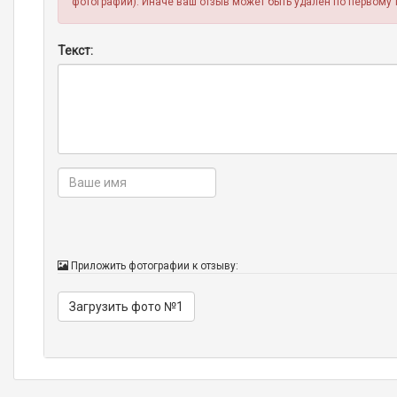
фотографии). Иначе ваш отзыв может быть удален по первому 
Текст:
Приложить фотографии к отзыву:
Загрузить фото №1