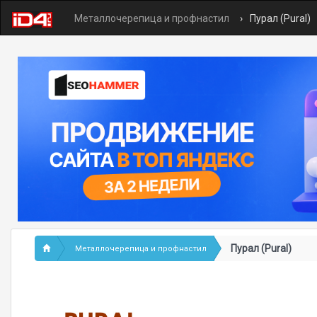
Металлочерепица и профнастил
Пурал (Pural)
Пурал (Pural)
Металлочерепица и профнастил