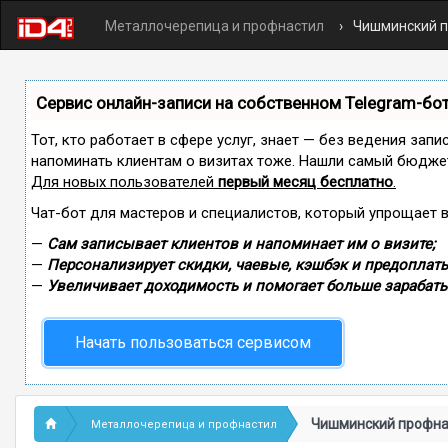
Металлочерепица и профнастил
Чишминский 
Сервис онлайн-записи на собственном Telegram-бо
Тот, кто работает в сфере услуг, знает — без ведения запи
напоминать клиентам о визитах тоже. Нашли самый бюдже
Для новых пользователей
первый месяц бесплатно
.
Чат-бот для мастеров и специалистов, который упрощает 
—
Сам записывает клиентов и напоминает им о визите;
—
Персонализирует скидки, чаевые, кэшбэк и предоплаты
—
Увеличивает доходимость и помогает больше зарабаты
Начать пользоваться сервисом
Чишминский профна
Металлочерепица и профнастил