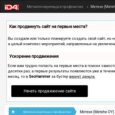
Металлочерепица и профнастил
Метехе (Mete
Как продвинуть сайт на первые места?
Вы создали или только планируете создать свой сайт, но н
а целый комплекс мероприятий, направленных на увеличен
Ускорение продвижения
Если вам трудно попасть на первые места в поиске самос
десятки раз, а первые результаты появляются уже в течение
месяц, то в
SeoHammer
за бустер
вернут деньги.
Начать продвижение сайта
Метехе (Metehe OY)
Металлочерепица и профнастил