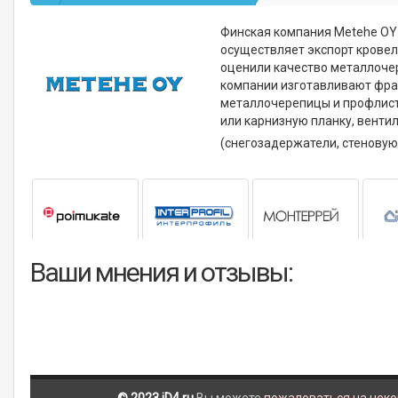
Финская компания Metehe OY и
осуществляет экспорт кровел
оценили качество металлоче
компании изготавливают фран
металлочерепицы и профлист
или карнизную планку, венти
(снегозадержатели, стеновую
Ваши мнения и отзывы: