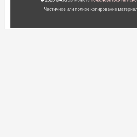
© 2023 iD4.ru
Вы можете
пожаловаться на нек
Частичное или полное копирование материало