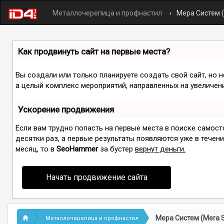
Металлочерепица и профнастил
Мера Систем 
Как продвинуть сайт на первые места?
Вы создали или только планируете создать свой сайт, но н
а целый комплекс мероприятий, направленных на увеличен
Ускорение продвижения
Если вам трудно попасть на первые места в поиске самос
десятки раз, а первые результаты появляются уже в течение
месяц, то в
SeoHammer
за бустер
вернут деньги.
Начать продвижение сайта
Мера Систем (Mera 
Металлочерепица и профнастил