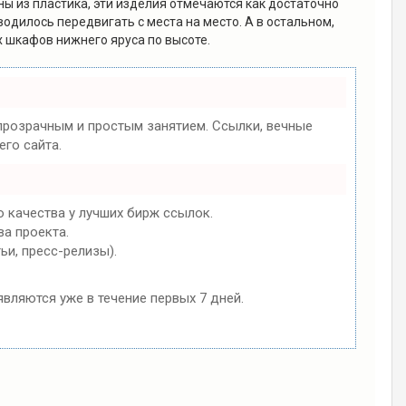
ны из пластика, эти изделия отмечаются как достаточно
одилось передвигать с места на место. А в остальном,
 шкафов нижнего яруса по высоте.
розрачным и простым занятием. Ссылки, вечные
го сайта.
 качества у лучших бирж ссылок.
ва проекта.
ьи, пресс-релизы).
являются уже в течение первых 7 дней.