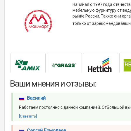
Начиная с 1997 года отечес
мебельную фурнитуру от вед
рынке России. Также они орг
только от зарекомендовавших п
Ваши мнения и отзывы:
Василий
Работаем постоянно с данной компанией. ОтБольшой выбо
[Ответить]
Сергей Ермолаев