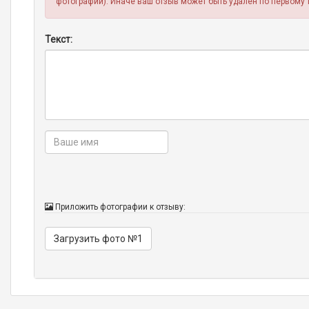
фотографии). Иначе ваш отзыв может быть удален по первому 
Текст:
Приложить фотографии к отзыву:
Загрузить фото №1