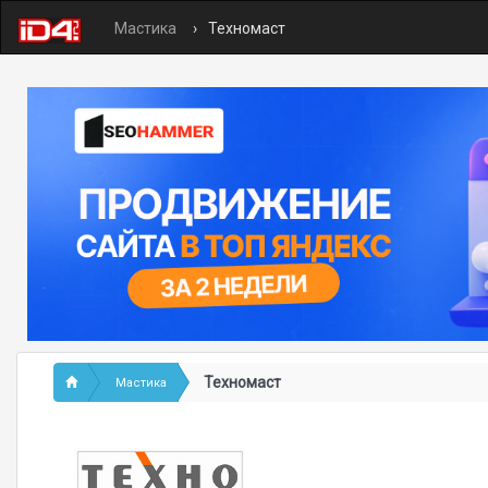
Мастика
Техномаст
Техномаст
Мастика