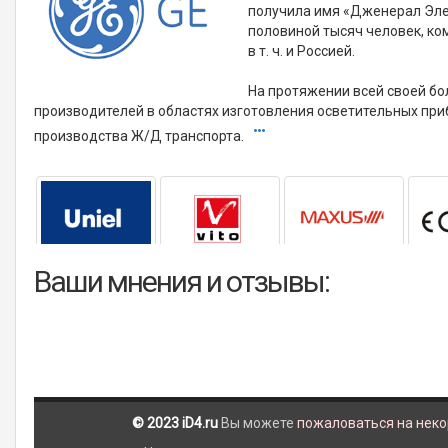
получила имя «Дженерал Элек
половиной тысяч человек, ко
в т. ч. и Россией.
На протяжении всей своей бо
производителей в областях изготовления осветительных при
производства Ж/Д транспорта.
Ваши мнения и отзывы:
© 2023 iD4.ru
Вы можете
пожаловаться на нек