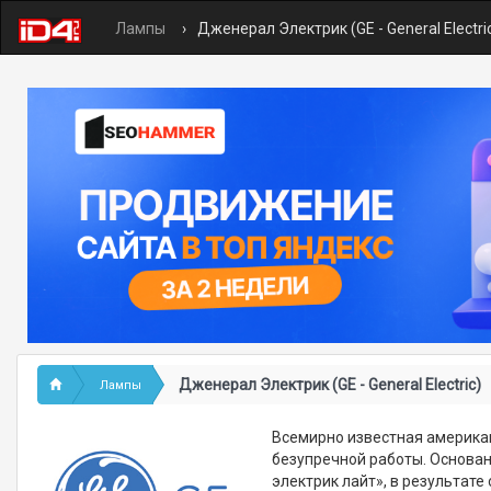
Лампы
Дженерал Электрик (GE - General Electri
Дженерал Электрик (GE - General Electric)
Лампы
Всемирно известная американ
безупречной работы. Основан
электрик лайт», в результат