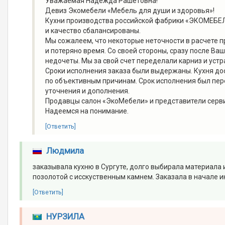
Уважаемая Надежда Рашетовна!
Девиз Экомебели «Мебель для души и здоровья»!
Кухни производства российской фабрики «ЭКОМЕБЕЛЬ»
и качество сбалансированы.
Мы сожалеем, что некоторые неточности в расчете п
и потеряно время. Со своей стороны, сразу после Ва
недочеты. Мы за свой счет переделали карниз и уст
Сроки исполнения заказа были выдержаны. Кухня до
по объективным причинам. Срок исполнения был пере
уточнения и дополнения.
Продавцы салон «ЭкоМебели» и представители серви
Надеемся на понимание.
[Ответить]
Людмила
заказывала кухню в Сургуте, долго выбирала материала 
позолотой с исскуственным камнем. Заказала в начале и
[Ответить]
НУРЗИЛА