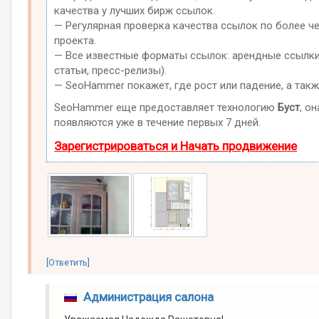
качества у лучших бирж ссылок.
— Регулярная проверка качества ссылок по более ч
проекта.
— Все известные форматы ссылок: арендные ссылки,
статьи, пресс-релизы).
— SeoHammer покажет, где рост или падение, а такж
SeoHammer еще предоставляет технологию
Буст
, о
появляются уже в течение первых 7 дней.
Зарегистрироваться и Начать продвижение
[Ответить]
Администрация салона