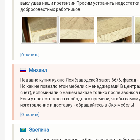
выслушав наши претензии.Просим устранить недостатки 
добросовестных работников.
[Ответить]
Михаил
Недавно купил кухню Лея (заводской заказ 66/6, фасад -
Но как не повезло этой мебели с менеджерами! В центра
счет), вспоминали о нашем заказе только после звонков п
Если у вас есть масса свободного времени, чтобы самом
изготовление и доставку - обращайтесь в Эко-мебель!
[Ответить]
Эвелина
Хотела бы выразить огромную благодарность работника