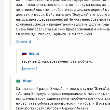
признаться, очень волновались по поводу качества испо
негативный опыт по приобретению довольно дорогой меб
доставили в срок. Действительно "Золушка"-это просто с
натурального дерева,прелесть! Не могу налюбоваться 
компании успехов и процветания на долгие, долгие годы
Очень благодарна за высокий профессионализм и внима
г.Караганде.Спасибо, Карлыгаш Вам большое!
[Ответить]
лёша
гарантия 2 года. всё заменят без проблем.
[Ответить]
Аида
Заказывала 2 раза в Экомебели. первую кухню "Элина" за
г.Астана. В первую очередь понравилось отношение ме
выполнены в срок. Единственная проблема возникла при
но ребята за собой все пропылесосили и убрали. В остал
Спасибо Кайрату г.Актобе и Серику г.Астана.