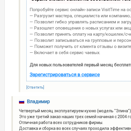
Попробуйте сервис онлайн-записи VisitTime на о
— Разгрузит мастера, специалиста или компанию;
— Позволит гибко управлять расписанием и загр
— Разошлет оповещения о новых услугах или акц
— Позволит принять оплату на карту/кошелек/сче
— Позволит записываться на групповые и персо
— Поможет получить от клиента отзывы о визите
— Включает в себя сервис чаевых.
Для новых пользователей первый месяц бесплат
Зарегистрироваться в сервисе
[Ответить]
Владимир
Четвертый месяц эксплуатируем кухню (модель "Элина") 
Это уже третий заказ наших трех семей начиная с 2004 
Отличная работа всех сотрудников фирмы.
Доставка и сборка во всех случаях проходила эффективн