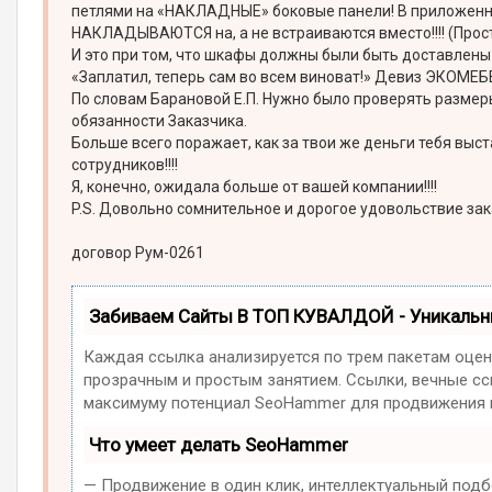
петлями на «НАКЛАДНЫЕ» боковые панели! В приложенно
НАКЛАДЫВАЮТСЯ на, а не встраиваются вместо!!!! (Прос
И это при том, что шкафы должны были быть доставлены
«Заплатил, теперь сам во всем виноват!» Девиз ЭКОМЕБЕ
По словам Барановой Е.П. Нужно было проверять размеры и
обязанности Заказчика.
Больше всего поражает, как за твои же деньги тебя вы
сотрудников!!!!
Я, конечно, ожидала больше от вашей компании!!!!
P.S. Довольно сомнительное и дорогое удовольствие з
договор Рум-0261
Забиваем Сайты В ТОП КУВАЛДОЙ - Уникаль
Каждая ссылка анализируется по трем пакетам оцен
прозрачным и простым занятием. Ссылки, вечные ссы
максимуму потенциал SeoHammer для продвижения в
Что умеет делать SeoHammer
— Продвижение в один клик, интеллектуальный подб