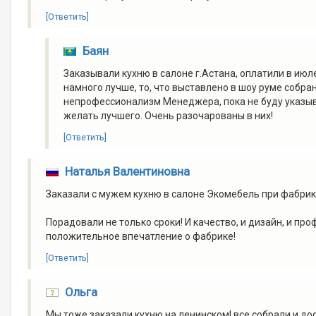
[Ответить]
Баян
Заказывали кухню в салоне г.Астана, оплатили в июл
намного лучше, то, что выставлено в шоу руме собра
непрофессионализм Менеджера, пока не буду указыва
желать лучшего. Очень разочарованы в них!
[Ответить]
Наталья Валентиновна
Заказали с мужем кухню в салоне Экомебель при фабрик
Порадовали не только сроки! И качество, и дизайн, и п
положительное впечатление о фабрике!
[Ответить]
Ольга
Мы тоже заказали кухню на ленинском! все собрали и дос