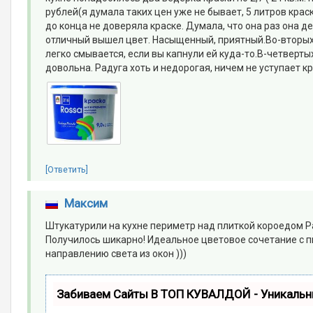
рублей(я думала таких цен уже не бывает, 5 литров крас
до конца не доверяла краске. Думала, что она раз она де
отличный вышел цвет. Насыщенный, приятный.Во-вторых, 
легко смывается, если вы капнули ей куда-то.В-четверт
довольна. Радуга хоть и недорогая, ничем не уступает к
[Ответить]
Максим
Штукатурили на кухне периметр над плиткой короедом Ра
Получилось шикарно! Идеальное цветовое сочетание с пвх
направлению света из окон )))
Забиваем Сайты В ТОП КУВАЛДОЙ - Уникаль