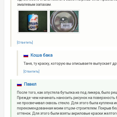
эмалевым запахам.
[Ответить]
Коша бака
Таня, ту краску, которую вы описываете выпускает д
[Ответить]
Павел
После того, как опустела бутылка из под ликера, было реш
Прежде чем начинать наносить рисунок на поверхность б
не просвечивал сквозь стекло. Для этого была куплена и
порекомендованная моим отцом-строителем. Покрыв бел
оттенок. Для этого были взяты акриловые краски желтог