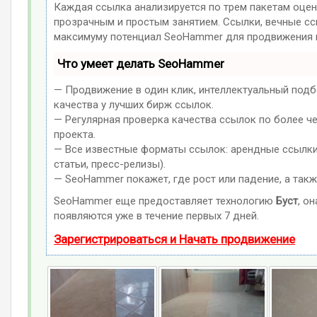
Каждая ссылка анализируется по трем пакетам оцен
прозрачным и простым занятием. Ссылки, вечные ссы
максимуму потенциал SeoHammer для продвижения в
Что умеет делать SeoHammer
— Продвижение в один клик, интеллектуальный подб
качества у лучших бирж ссылок.
— Регулярная проверка качества ссылок по более ч
проекта.
— Все известные форматы ссылок: арендные ссылки,
статьи, пресс-релизы).
— SeoHammer покажет, где рост или падение, а такж
SeoHammer еще предоставляет технологию
Буст
, о
появляются уже в течение первых 7 дней.
Зарегистрироваться и Начать продвижение