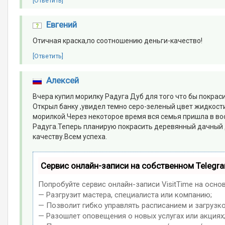
[Ответить]
Евгений
Отичная краска,по соотношению деньги-качество!
[Ответить]
Алексей
Вчера купил морилку Радуга Дуб для того что бы покраси
Открыл банку ,увидел темно серо-зеленый цвет жидкости.
морилкой.Через некоторое время вся семья пришла в вос
Радуга.Теперь планирую покрасить деревянный дачный 
качеству.Всем успеха.
Сервис онлайн-записи на собственном Telegr
Попробуйте сервис онлайн-записи VisitTime на осно
— Разгрузит мастера, специалиста или компанию;
— Позволит гибко управлять расписанием и загрузко
— Разошлет оповещения о новых услугах или акциях