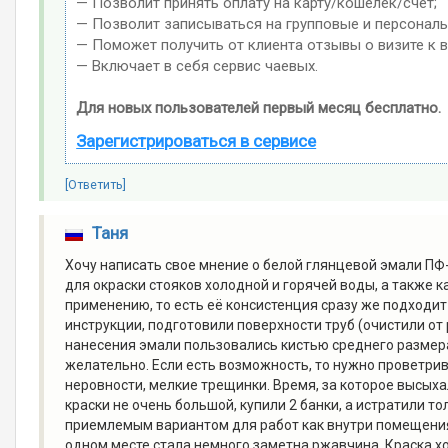
— Позволит принять оплату на карту/кошелек/счет;
— Позволит записываться на групповые и персонал
— Поможет получить от клиента отзывы о визите к в
— Включает в себя сервис чаевых.
Для новых пользователей первый месяц бесплатно.
Зарегистрироваться в сервисе
[Ответить]
Таня
Хочу написать свое мнение о белой глянцевой эмали ПФ-
для окраски стояков холодной и горячей воды, а также к
применению, то есть её консистенция сразу же подходит
инструкции, подготовили поверхности труб (очистили от 
нанесения эмали пользовались кистью среднего размера.
желательно. Если есть возможность, то нужно проветр
неровности, мелкие трещинки. Время, за которое высыха
краски не очень большой, купили 2 банки, а истратили т
приемлемым вариантом для работ как внутри помещения,
одном месте стала немного заметна ржавчина. Краска хор