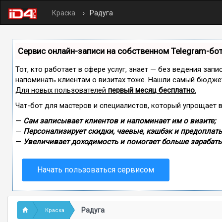
Краска
Радуга
Сервис онлайн-записи на собственном Telegram-бо
Тот, кто работает в сфере услуг, знает — без ведения запи
напоминать клиентам о визитах тоже. Нашли самый бюдже
Для новых пользователей
первый месяц бесплатно
.
Чат-бот для мастеров и специалистов, который упрощает 
—
Сам записывает клиентов и напоминает им о визите;
—
Персонализирует скидки, чаевые, кэшбэк и предоплаты
—
Увеличивает доходимость и помогает больше зарабаты
Начать пользоваться сервисом
Радуга
Краска