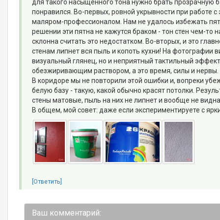
для такого насыщенного тона нужно брать прозрачную базу
понравился. Во-первых, ровной укрывности при работе с
маляром-профессионалом. Нам не удалось избежать пяте
решении эти пятна не кажутся браком - тон стен чем-то 
склонна считать это недостатком. Во-вторых, и это главн
стенам липнет вся пыль и копоть кухни! На фотографии ви
визуальный глянец, но и неприятный тактильный эффект
обезжиривающим раствором, а это время, силы и нервы.
В коридоре мы не повторили этой ошибки и, вопреки у
белую базу - такую, какой обычно красят потолки. Резул
стены матовые, пыль на них не липнет и вообще не видна
В общем, мой совет: даже если экспериментируете с ярк
[Ответить]
Ваш комментарий: