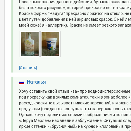
После выполнения данного действия, бутылка оказалась 
была покрыта рисунком, который прекрасно лег на краску
Краска фирмы "Радуга" прекрасно ложится на стекло, не
цвет путем добавления к ней акриловых красок. С ней ле
моей коже( я - аллергик). Краска не имеет резкого запах
[Ответить]
Наталья
Хочу оставить свой отзыв «за» про воднодисперсионные 
под покраску как в жилых комнатах, так и в зонах более 
расход краски не вызывает никаких нареканий, и можно
продукции (продавцы-консультанты наверняка попытаютс
Однако хочу поделиться своими соображениями по повод
«Леруа Мерлен» нас ввели в заблуждение. Ситуация сл
яркие оттенки - «брусничный» на кухню и «лиловый» в пр