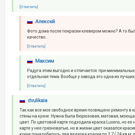
[Ответить]
Алексей
Фото дома после покраски клевером можно? А то был 
качество...
[Ответить]
Максим
Радуга этим выгодно и отличается: при минимальных
отдельная тема. Вообще у завода это одна из лучши
[Ответить]
dvulikaia
Так как все мое свободное время посвящено ремонту в ква
стены на кухне. Нужна была бюрюзовая, матовая, моюща
цвет. По цветовой карте подходила краска Luxens, но ее
карте у нее грязноватые, но в жизни цвет оказался крас
кухне понадобилось два ведерка краски по 2,7 ( 24 кв.м.