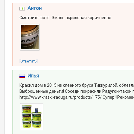
Антон
Смотрите фото. Эмаль акриловая коричневая.
[Ответить]
Илья
Красил дом в 2015 из клееного бруса Тиккурилой, облезла
Выброшенные деньги! Соседи покрасили Радугой-такой про
http://www.kraski-raduga.ru/products/175/ Супер!!!Рекоме