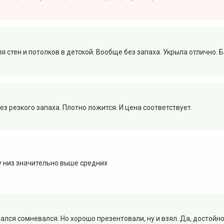
я стен и потолков в детской. Вообще без запаха. Укрыла отлично.
з резкого запаха. Плотно ложится. И цена соответствует.
 у низ значительно выше средних
лся сомневался. Но хорошо презентовали, ну и взял. Да, достойно