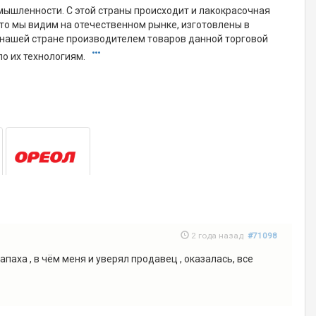
мышленности. С этой страны происходит и лакокрасочная
 что мы видим на отечественном рынке, изготовлены в
В нашей стране производителем товаров данной торговой
по их технологиям.
2 года назад
#71098
паха , в чём меня и уверял продавец , оказалась, все