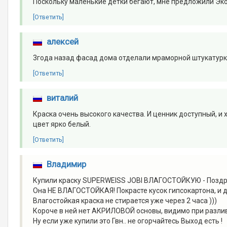
Поскольку маленькие детки бегают, мне предложили Эко 
[Ответить]
алексей
3года назад фасад дома отделали мраморной штукатурко
[Ответить]
виталий
Краска очень высокого качества. И ценник доступный, и 
цвет ярко белый.
[Ответить]
Владимир
Купили краску SUPERWEISS JOBI ВЛАГОСТОЙКУЮ - Поздра
Она НЕ ВЛАГОСТОЙКАЯ! Покрасте кусок гипсокартона, и 
Влагостойкая краска не стирается уже через 2 часа )))
Короче в ней нет АКРИЛОВОЙ основы, видимо при разли
Ну если уже купили это Гвн.. не огорчайтесь Выход есть !