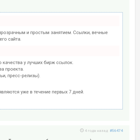
розрачным и простым занятием. Ссылки, вечные
го сайта.
 качества у лучших бирж ссылок.
ва проекта.
ьи, пресс-релизы).
являются уже в течение первых 7 дней.
4 года назад
#56474