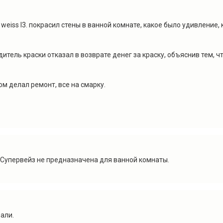
 weiss l3. покрасил стены в ванной комнате, какое было удивление,
итель краски отказал в возврате денег за краску, объяснив тем, ч
м делал ремонт, все на смарку.
 Супервейз не предназначена для ванной комнаты.
зали.