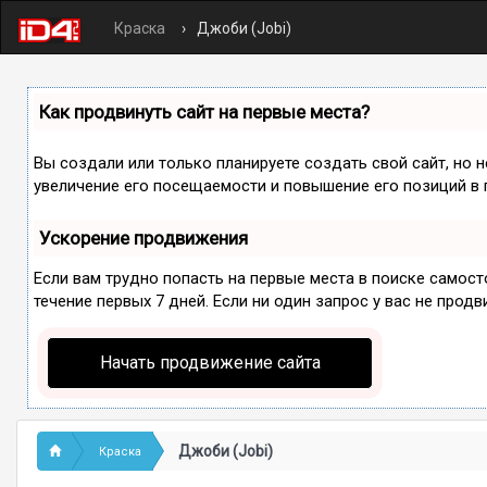
Краска
Джоби (Jobi)
Как продвинуть сайт на первые места?
Вы создали или только планируете создать свой сайт, но 
увеличение его посещаемости и повышение его позиций в 
Ускорение продвижения
Если вам трудно попасть на первые места в поиске самос
течение первых 7 дней. Если ни один запрос у вас не продв
Начать продвижение сайта
Джоби (Jobi)
Краска