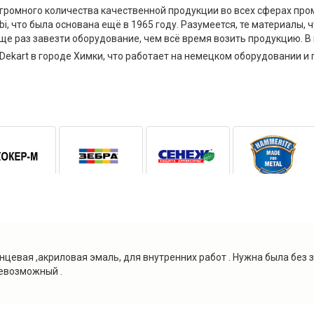
громного количества качественной продукции во всех сферах про
i, что была основана ещё в 1965 году. Разумеется, те материалы,
още раз завезти оборудование, чем всё время возить продукцию. 
Dekart в городе Химки, что работает на немецком оборудовании и 
цевая ,акриловая эмаль, для внутренних работ . Нужна была без за
 невозможный .