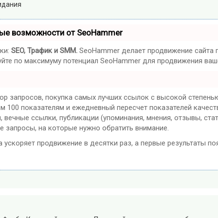
жидания
ные возможности от SeoHammer
ки:
SEO, Трафик и SMM.
SeoHammer делает продвижение сайта п
ьзуйте по максимуму потенциал SeoHammer для продвижения ваше
ор запросов, покупка самых лучших ссылок с высокой степенью
ем 100 показателям и ежедневный пересчет показателей качест
вечные ссылки, публикации (упоминания, мнения, отзывы, стат
е запросы, на которые нужно обратить внимание.
на ускоряет продвижение в десятки раз, а первые результаты по