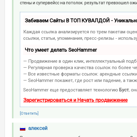
стены и супервейсс на потолок. результат превзошел о
Забиваем Сайты В ТОП КУВАЛДОЙ - Уникаль
Каждая ссылка анализируется по трем пакетам оцен
ссылки, статьи, упоминания, пресс-релизы - испол
Что умеет делать SeoHammer
— Продвижение в один клик, интеллектуальный подб
— Регулярная проверка качества ссылок по более ч
— Все известные форматы ссылок: арендные ссылки, 
— SeoHammer покажет, где рост или падение, а такж
SeoHammer еще предоставляет технологию
Буст
, о
Зарегистрироваться и Начать продвижение
[Ответить]
алексей