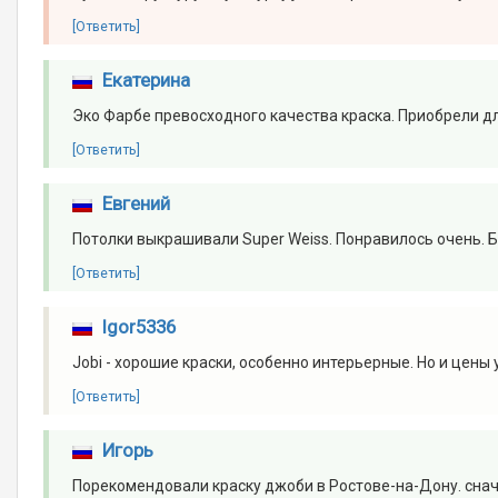
[Ответить]
Екатерина
Эко Фарбе превосходного качества краска. Приобрели дл
[Ответить]
Евгений
Потолки выкрашивали Super Weiss. Понравилось очень. Бе
[Ответить]
Igor5336
Jobi - хорошие краски, особенно интерьерные. Но и цены
[Ответить]
Игорь
Порекомендовали краску джоби в Ростове-на-Дону. снача