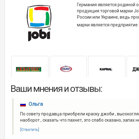
Германия является родиной о
продукция торговой марки Job
России или Украине, ведь пр
марки является предприятие 
Ваши мнения и отзывы:
Ольга
По совету продавца приобрели краску джоби , высокоглян
наоборот , сказать что пахнет, это слабо сказано, запах
[Ответить]