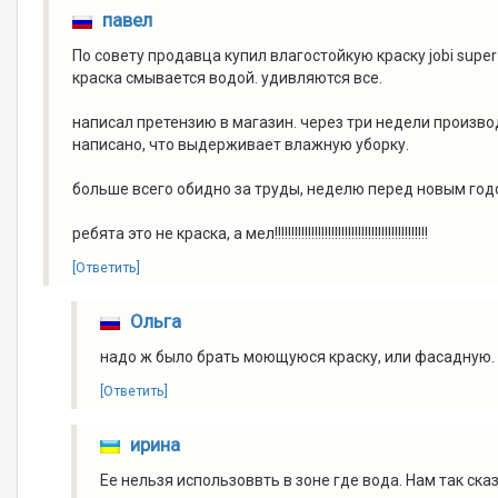
павел
По совету продавца купил влагостойкую краску jobi super
краска смывается водой. удивляются все.
написал претензию в магазин. через три недели производ
написано, что выдерживает влажную уборку.
больше всего обидно за труды, неделю перед новым годо
ребята это не краска, а мел!!!!!!!!!!!!!!!!!!!!!!!!!!!!!!!!!!!!!!!!!!!!!!
[Ответить]
Ольга
надо ж было брать моющуюся краску, или фасадную.
[Ответить]
ирина
Ее нельзя использоввть в зоне где вода. Нам так ска