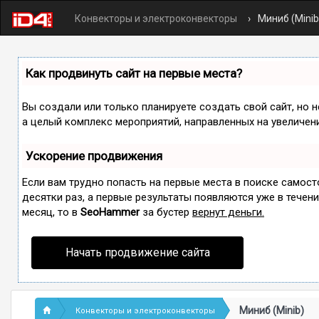
Конвекторы и электроконвекторы
Миниб (Minib
Как продвинуть сайт на первые места?
Вы создали или только планируете создать свой сайт, но н
а целый комплекс мероприятий, направленных на увеличен
Ускорение продвижения
Если вам трудно попасть на первые места в поиске самос
десятки раз, а первые результаты появляются уже в течение
месяц, то в
SeoHammer
за бустер
вернут деньги.
Начать продвижение сайта
Миниб (Minib)
Конвекторы и электроконвекторы