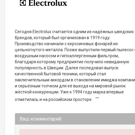
Сегодня Electrolux считается одним из надёжных шведских
брендов, который был организован в 1919 году.
Производство начинали с керосиновых фонарей из
цельногнутого металла. Позже выпустили первый пылесос 
воздушным насосом и гипоаллергенным фильтром,
благодаря которому предприятие получило невиданную
популярность в Швеции. Далее последовал выпуск
качественной бытовой техники, который стал
заключительным аккордом в становлении имиджа компан
и серьёзным толчком для её выхода на мировой рынок
жёсткой конкуренции. Уже к 1994 году марка впервые
отметилась и на российском просторе.
Ваш комментарий: