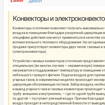
Делсот
Конвекторы и электроконвект
Конвекторы отопления позволяют получать максимально 
воздуха в помещении благодаря ускоренной циркуляции в
специфике действия они могут применяться в качестве ос
вспомогательного теплового оборудования. На сегодняшн
продаже присутствуют конвекторы двух типов: газовые и 
(электроконвекторы).
Устройство газовых конвекторов отопления представляет 
специальную (во многих случаях — керамическую) поверхн
нагревается и поддерживает температуру в помещении от
небольшого горящего фитиля. Подача воздуха для горения
угарных газов, в современных моделях происходит изолир
циркуляции обогревающих потоков. Забор воздуха, необх
и вывод угарного газа в газовых конвекторах происходит
трубу: внешнюю и внутреннюю, — где по одной трубе вывод
по другой — поступает уличный воздух. Причем благодаря 
воздух проходит в непосредственной близости от выводя