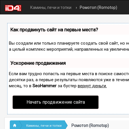
Камины, печи и топки
Ромотоп (Romotop)
Как продвинуть сайт на первые места?
Вы создали или только планируете создать свой сайт, но н
а целый комплекс мероприятий, направленных на увеличен
Ускорение продвижения
Если вам трудно попасть на первые места в поиске самос
десятки раз, а первые результаты появляются уже в течение
месяц, то в
SeoHammer
за бустер
вернут деньги.
Начать продвижение сайта
Ромотоп (Romotop)
Камины, печи и топки