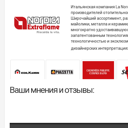
Итальянская компания La Nor
производителей отопительног
Широчайший ассортимент, ра
майолики, металла и керамик
многократно удостаивавшуюс
запатентованным технология
технологичностью и эксклюз
дизайнерских интерпретация
Ваши мнения и отзывы: