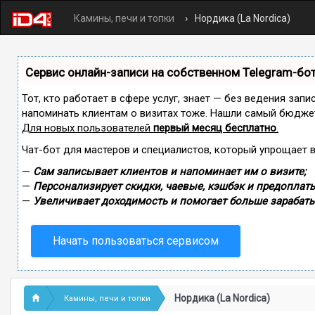
Камины, печи и топки
Нордика (La Nordica)
Сервис онлайн-записи на собственном Telegram-бо
Тот, кто работает в сфере услуг, знает — без ведения запи
напоминать клиентам о визитах тоже. Нашли самый бюдже
Для новых пользователей
первый месяц бесплатно
.
Чат-бот для мастеров и специалистов, который упрощает 
—
Сам записывает клиентов и напоминает им о визите;
—
Персонализирует скидки, чаевые, кэшбэк и предоплаты
—
Увеличивает доходимость и помогает больше зарабаты
Начать пользоваться сервисом
Нордика (La Nordica)
Камины, печи и топки