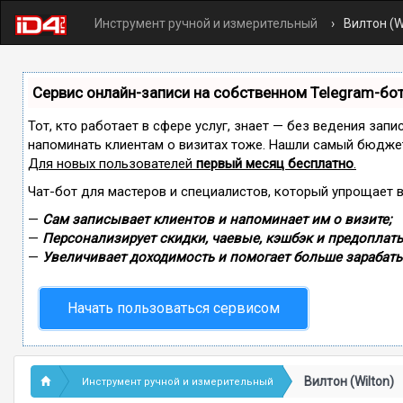
Инструмент ручной и измерительный
Вилтон (W
Сервис онлайн-записи на собственном Telegram-бо
Тот, кто работает в сфере услуг, знает — без ведения запи
напоминать клиентам о визитах тоже. Нашли самый бюдже
Для новых пользователей
первый месяц бесплатно
.
Чат-бот для мастеров и специалистов, который упрощает 
—
Сам записывает клиентов и напоминает им о визите;
—
Персонализирует скидки, чаевые, кэшбэк и предоплаты
—
Увеличивает доходимость и помогает больше зарабаты
Начать пользоваться сервисом
Вилтон (Wilton)
Инструмент ручной и измерительный