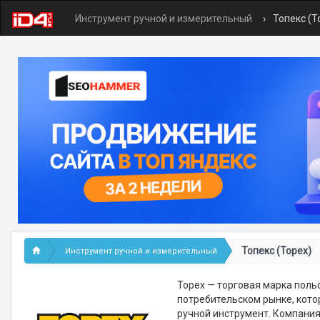
Инструмент ручной и измерительный
Топекс (T
Топекс (Topex)
Инструмент ручной и измерительный
Topex — торговая марка поль
потребительском рынке, кото
ручной инструмент. Компания