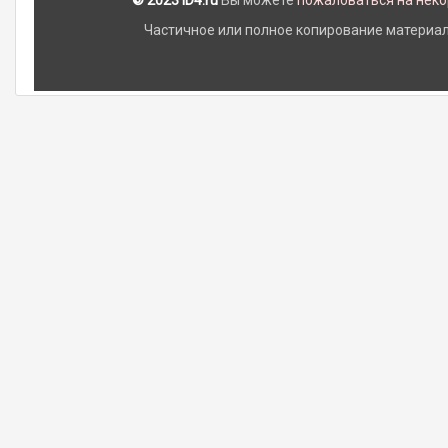
© 2023 iD4.ru
Вы можете
пожаловаться на нек
Частичное или полное копирование материало