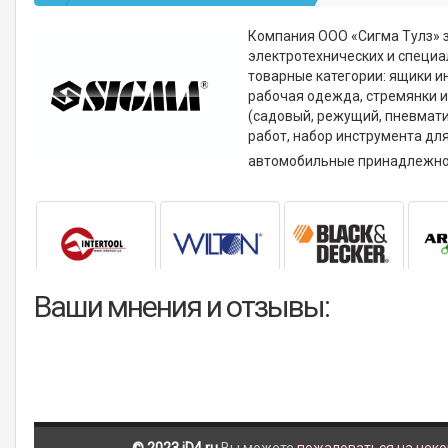
Компания ООО «Сигма Тулз» 
электротехнических и специ
товарные категории: ящики 
рабочая одежда, стремянки 
(садовый, режущий, пневмати
работ, набор инструмента для
автомобильные принадлежно
Ваши мнения и отзывы: