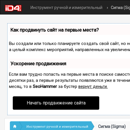
Инструмент ручной и измерительный
Сигма (Si
Как продвинуть сайт на первые места?
Вы создали или только планируете создать свой сайт, но н
а целый комплекс мероприятий, направленных на увеличен
Ускорение продвижения
Если вам трудно попасть на первые места в поиске самос
десятки раз, а первые результаты появляются уже в течение
месяц, то в
SeoHammer
за бустер
вернут деньги.
Начать продвижение сайта
Сигма (Sigma)
Инструмент ручной и измерительный