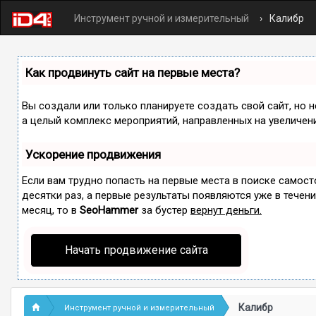
Инструмент ручной и измерительный
Калибр
Как продвинуть сайт на первые места?
Вы создали или только планируете создать свой сайт, но н
а целый комплекс мероприятий, направленных на увеличен
Ускорение продвижения
Если вам трудно попасть на первые места в поиске самос
десятки раз, а первые результаты появляются уже в течение
месяц, то в
SeoHammer
за бустер
вернут деньги.
Начать продвижение сайта
Калибр
Инструмент ручной и измерительный