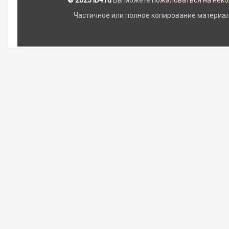
© 2023 iD4.ru
Вы можете
пожаловаться на нек
Частичное или полное копирование материало