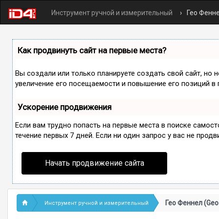
Инструмент ручной и измерительный
Гео Фенне
Как продвинуть сайт на первые места?
Вы создали или только планируете создать свой сайт, но 
увеличение его посещаемости и повышение его позиций в 
Ускорение продвижения
Если вам трудно попасть на первые места в поиске самос
течение первых 7 дней. Если ни один запрос у вас не продв
Начать продвижение сайта
Гео Феннел (Geo
Инструмент ручной и измерительный