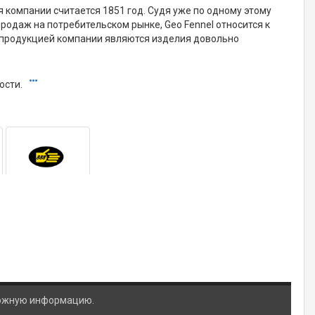
 компании считается 1851 год. Судя уже по одному этому
одаж на потребительском рынке, Geo Fennel относится к
ой продукцией компании являются изделия довольно
ости.
ложную информацию.