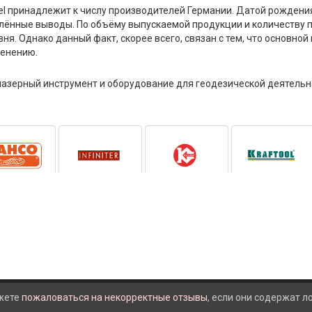
l принадлежит к числу производителей Германии. Датой рождения
ённые выводы. По объёму выпускаемой продукции и количеству пр
вня. Однако данный факт, скорее всего, связан с тем, что основн
менению.
лазерный инструмент и оборудование для геодезической деятельн
жете
пожаловаться на некорректные отзывы
, если они содержат 