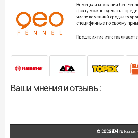
Немецкая компания Geo Fenne
факту можно сделать определ
числу компаний среднего уро
специфичные по своему при
Предприятие изготавливает 
Ваши мнения и отзывы:
© 2023 iD4.ru
Вы мо