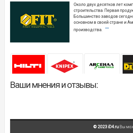
Около двух десятков лет ком
строительства. Первая проду
Большинство заводов сегодня
основном в своей стране и А
производства.
Ваши мнения и отзывы:
© 2023 iD4.ru
Вы мо