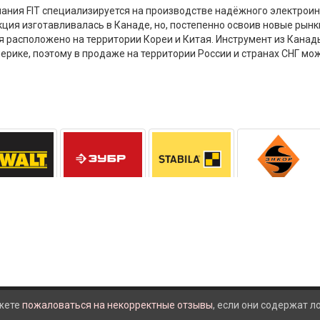
пания FIT специализируется на производстве надёжного электрои
кция изготавливалась в Канаде, но, постепенно освоив новые рынк
 расположено на территории Кореи и Китая. Инструмент из Канады 
мерике, поэтому в продаже на территории России и странах СНГ м
жете
пожаловаться на некорректные отзывы
, если они содержат 