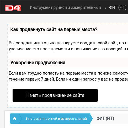
Инструмент ручной и измерительный
ФИТ (FIT)
Как продвинуть сайт на первые места?
Вы создали или только планируете создать свой сайт, но 
увеличение его посещаемости и повышение его позиций в 
Ускорение продвижения
Если вам трудно попасть на первые места в поиске самос
течение первых 7 дней. Если ни один запрос у вас не продв
Начать продвижение сайта
ФИТ (FIT)
Инструмент ручной и измерительный