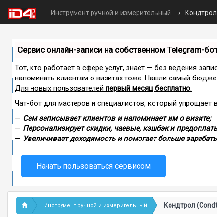
Инструмент ручной и измерительный
Кондтрол 
Сервис онлайн-записи на собственном Telegram-бо
Тот, кто работает в сфере услуг, знает — без ведения запи
напоминать клиентам о визитах тоже. Нашли самый бюдже
Для новых пользователей
первый месяц бесплатно
.
Чат-бот для мастеров и специалистов, который упрощает 
—
Сам записывает клиентов и напоминает им о визите;
—
Персонализирует скидки, чаевые, кэшбэк и предоплаты
—
Увеличивает доходимость и помогает больше зарабаты
Начать пользоваться сервисом
Кондтрол (Condt
Инструмент ручной и измерительный