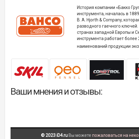
История компании «Бакко Гру
инструмента, началась в 188
В. A. Hjorth & Company, кото
разводного гаечного ключей.
странах западной Европы и С
инструмента работает более
наименований продукции эксп
Ваши мнения и отзывы:
© 2023 iD4.ru
Вы можете
пожаловаться на нек