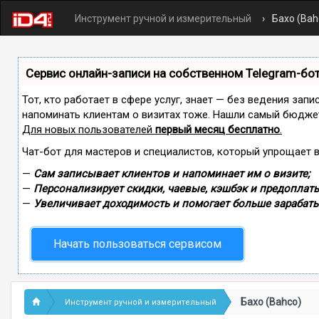
Инструмент ручной и измерительный
Бахо (Bah
Сервис онлайн-записи на собственном Telegram-бо
Тот, кто работает в сфере услуг, знает — без ведения запи
напоминать клиентам о визитах тоже. Нашли самый бюдже
Для новых пользователей
первый месяц бесплатно
.
Чат-бот для мастеров и специалистов, который упрощает 
—
Сам записывает клиентов и напоминает им о визите;
—
Персонализирует скидки, чаевые, кэшбэк и предоплаты
—
Увеличивает доходимость и помогает больше зарабаты
Начать пользоваться сервисом
Бахо (Bahco)
Инструмент ручной и измерительный