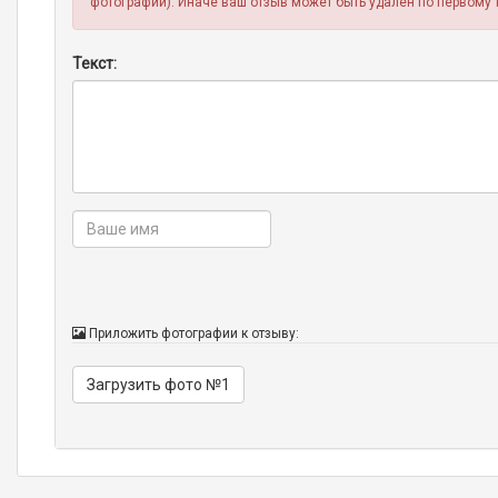
фотографии). Иначе ваш отзыв может быть удален по первому 
Текст:
Приложить фотографии к отзыву:
Загрузить фото №1