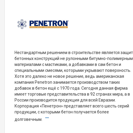
Нестандартным решением в строительстве является защи
бетонных конструкций не рулонными битумно-полимерным
материалами с мастиками, а добавками в сам бетон и
специальными смесями, которыми укрывают поверхность.
Хотя это далеко не новое решение, ведь американская
компания Penetron занимается производством таких
добавок в бетон ещё с 1970 года. Сегодня данная фирма
имеет торговые представительства в 92 странах мира, а в
России производится продукция для всей Евразии.
Корпорация «Пенетрон» представляет всего шесть серий
продукции, с которыми бетон получается более
долговечным.