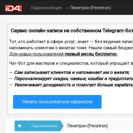
Гидроизоляция
Пенетрон (Penetron)
Сервис онлайн-записи на собственном Telegram-бо
Тот, кто работает в сфере услуг, знает — без ведения запи
напоминать клиентам о визитах тоже. Нашли самый бюдже
Для новых пользователей
первый месяц бесплатно
.
Чат-бот для мастеров и специалистов, который упрощает 
—
Сам записывает клиентов и напоминает им о визите;
—
Персонализирует скидки, чаевые, кэшбэк и предоплаты
—
Увеличивает доходимость и помогает больше зарабаты
Начать пользоваться сервисом
Пенетрон (Penetron)
Гидроизоляция