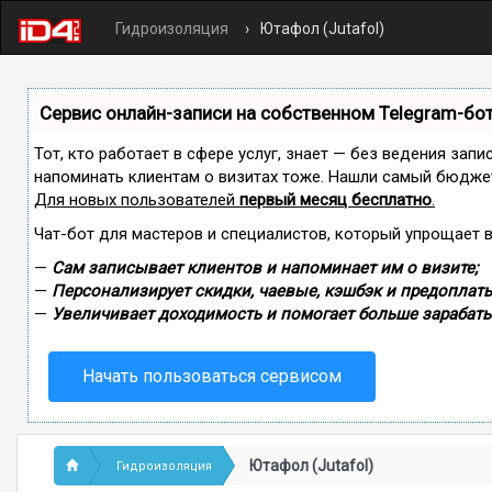
Гидроизоляция
Ютафол (Jutafol)
Сервис онлайн-записи на собственном Telegram-бо
Тот, кто работает в сфере услуг, знает — без ведения запи
напоминать клиентам о визитах тоже. Нашли самый бюдже
Для новых пользователей
первый месяц бесплатно
.
Чат-бот для мастеров и специалистов, который упрощает 
—
Сам записывает клиентов и напоминает им о визите;
—
Персонализирует скидки, чаевые, кэшбэк и предоплаты
—
Увеличивает доходимость и помогает больше зарабаты
Начать пользоваться сервисом
Ютафол (Jutafol)
Гидроизоляция