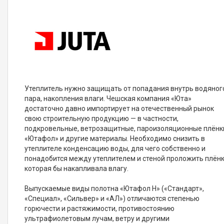
Утеплитель нужно защищать от попадания внутрь водяног
пара, накопления влаги. Чешская компания «Юта»
достаточно давно импортирует на отечественный рынок
свою строительную продукцию — в частности,
подкровельные, ветрозащитные, пароизоляционные плёнк
«Ютафол» и другие материалы. Необходимо снизить в
утеплителе конденсацию воды, для чего собственно и
понадобится между утеплителем и стеной проложить плёнк
которая бы накапливала влагу.
Выпускаемые виды полотна «Ютафол Н» («Стандарт»,
«Специал», «Сильвер» и «АЛ») отличаются степенью
горючести и растяжимости, противостоянию
ультрафиолетовым лучам, ветру и другими