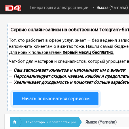
Генераторы и электростанции
Ямаха (Yamaha)
Сервис онлайн-записи на собственном Telegram-бо
Тот, кто работает в сфере услуг, знает — без ведения запи
напоминать клиентам о визитах тоже. Нашли самый бюдже
Для новых пользователей
первый месяц бесплатно
.
Чат-бот для мастеров и специалистов, который упрощает 
—
Сам записывает клиентов и напоминает им о визите;
—
Персонализирует скидки, чаевые, кэшбэк и предоплаты
—
Увеличивает доходимость и помогает больше зарабаты
Начать пользоваться сервисом
Ямаха (Yamaha)
Генераторы и электростанции