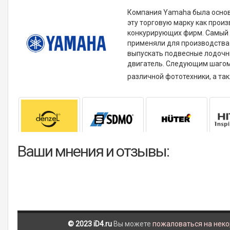
Компания Yamaha была основа
эту торговую марку как прои
конкурирующих фирм. Самый 
применяли для производства
выпускать подвесные лодочн
двигатель. Следующим шагом 
различной фототехники, а та
Ваши мнения и отзывы:
© 2023 iD4.ru
Вы можете
пожаловаться на нек