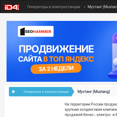
Генераторы и электростанции
Мустанг (Mustan
Мустанг (Mustang)
Генераторы и электростанции
На территории России продук
крупная холдинговая компани
продажей бензо-, электро- и