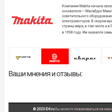
Компания Makita начала свою 
основателя — Масабуро Макит
осветительного оборудовани
электромоторов. В скором вр
страны мира, в том числе и 
в 1958 году. Им оказался са
Ваши мнения и отзывы:
© 2023 iD4.ru
Вы можете
пожаловаться на нек