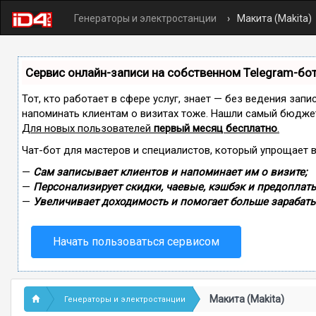
Генераторы и электростанции
Макита (Makita)
Сервис онлайн-записи на собственном Telegram-бо
Тот, кто работает в сфере услуг, знает — без ведения запи
напоминать клиентам о визитах тоже. Нашли самый бюдже
Для новых пользователей
первый месяц бесплатно
.
Чат-бот для мастеров и специалистов, который упрощает 
—
Сам записывает клиентов и напоминает им о визите;
—
Персонализирует скидки, чаевые, кэшбэк и предоплаты
—
Увеличивает доходимость и помогает больше зарабаты
Начать пользоваться сервисом
Макита (Makita)
Генераторы и электростанции