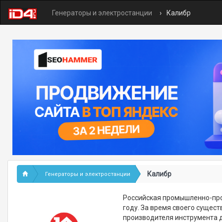
Генераторы и электростанции
Калибр
Калибр
Генераторы и электростанции
Российская промышленно-про
году. За время своего сущес
производителя инструмента д