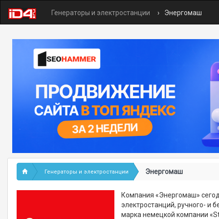
Генераторы и электростанции
Энергомаш
Энергомаш
Генераторы и электростанции
Компания «Энергомаш» сегод
электростанций, ручного- и 
марка немецкой компании «Stu