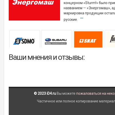
концерном «Sturm!» было пр
названием — «Энергомаш», ад
маркировка продукции остала
русские.
Ваши мнения и отзывы:
© 2023 iD4.ru
Вы можете
пожаловаться на нек
Частичное или полное копирование материало