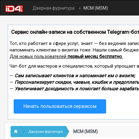
Дверная фурнитура
МСМ (MSM)
Сервис онлайн-записи на собственном Telegram-бо
Тот, кто работает в сфере услуг, знает — без ведения запи
напоминать клиентам о визитах тоже. Нашли самый бюдже
Для новых пользователей
первый месяц бесплатно
.
Чат-бот для мастеров и специалистов, который упрощает 
—
Сам записывает клиентов и напоминает им о визите;
—
Персонализирует скидки, чаевые, кэшбэк и предоплаты
—
Увеличивает доходимость и помогает больше зарабаты
Начать пользоваться сервисом
МСМ (MSM)
Дверная фурнитура