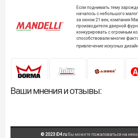
Если поднимать тему зарожде
началось с небольшого малого
за окном 21 век, компания M
производителя дверной фурни
конкурировать с огромным ко
способствовали многие факто
привлечение искусных дизай
Ваши мнения и отзывы:
© 2023 iD4.ru
Вы можете
пожаловаться на нек