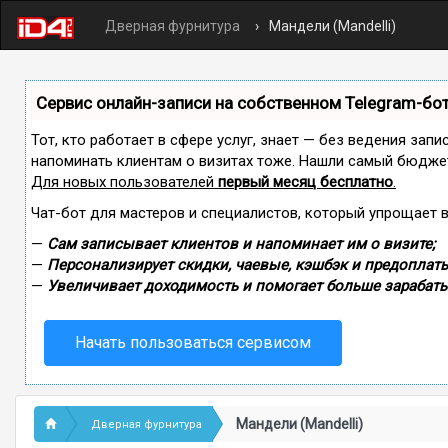
Дверная фурнитура
Мандели (Mandelli)
Сервис онлайн-записи на собственном Telegram-бо
Тот, кто работает в сфере услуг, знает — без ведения запи
напоминать клиентам о визитах тоже. Нашли самый бюдже
Для новых пользователей
первый месяц бесплатно
.
Чат-бот для мастеров и специалистов, который упрощает 
—
Сам записывает клиентов и напоминает им о визите;
—
Персонализирует скидки, чаевые, кэшбэк и предоплаты
—
Увеличивает доходимость и помогает больше зарабаты
Начать пользоваться сервисом
Мандели (Mandelli)
Дверная фурнитура