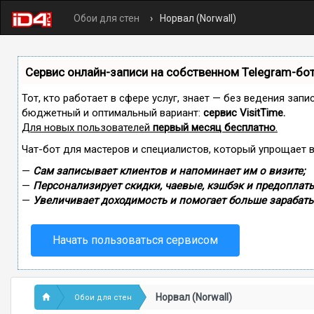
Обои для стен
Норвал (Norwall)
Сервис онлайн-записи на собственном Telegram-бо
Тот, кто работает в сфере услуг, знает — без ведения зап
бюджетный и оптимальный вариант:
сервис VisitTime.
Для новых пользователей
первый месяц бесплатно
.
Чат-бот для мастеров и специалистов, который упрощает 
—
Сам записывает клиентов и напоминает им о визите;
—
Персонализирует скидки, чаевые, кэшбэк и предоплаты
—
Увеличивает доходимость и помогает больше зарабаты
Начать пользоваться сервисом
Норвал (Norwall)
Обои для стен