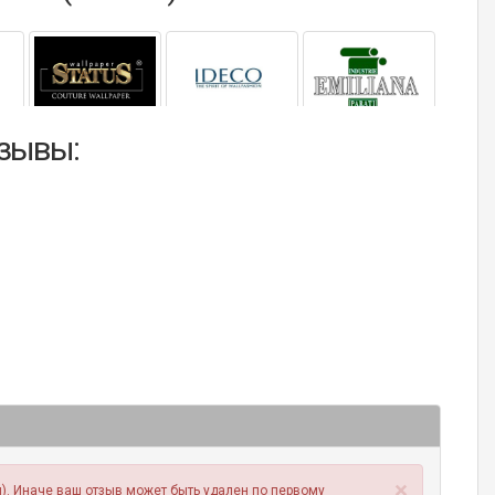
тзывы:
×
). Иначе ваш отзыв может быть удален по первому