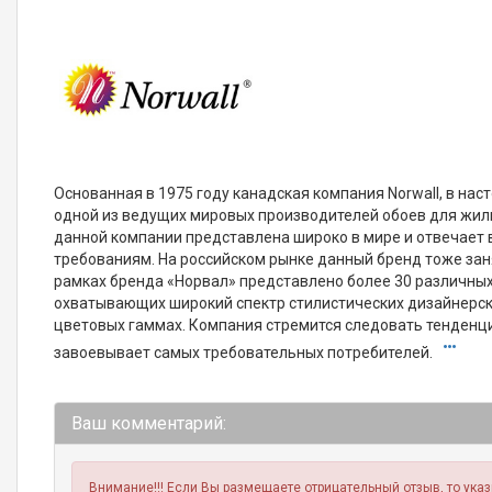
Основанная в 1975 году канадская компания Norwall, в на
одной из ведущих мировых производителей обоев для жи
данной компании представлена широко в мире и отвечае
требованиям. На российском рынке данный бренд тоже зан
рамках бренда «Норвал» представлено более 30 различных
охватывающих широкий спектр стилистических дизайнерск
цветовых гаммах. Компания стремится следовать тенденц
завоевывает самых требовательных потребителей.
Ваш комментарий:
Внимание!!! Если Вы размещаете отрицательный отзыв, то ука