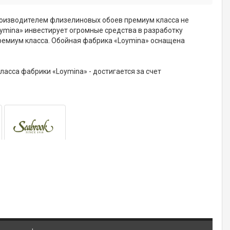
производителем флизелиновых обоев премиум класса не
oymina» инвестирует огромные средства в разработку
ремиум класса. Обойная фабрика «Loymina» оснащена
асса фабрики «Loymina» - достигается за счет