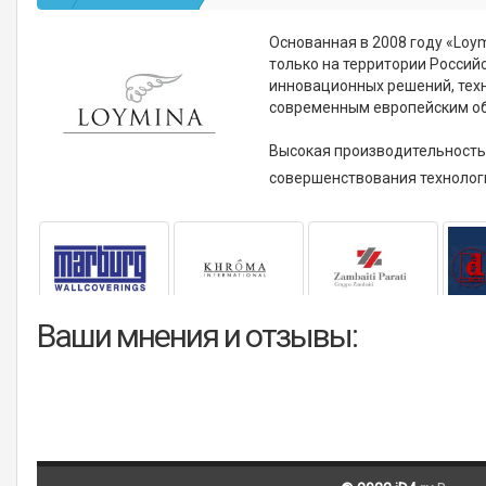
Основанная в 2008 году «Loy
только на территории Россий
инновационных решений, техн
современным европейским о
Высокая производительность 
совершенствования технолог
Ваши мнения и отзывы: