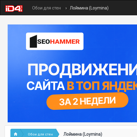
Обои для стен
Лоймина (Loymina)
Лоймина (Loymina)
Обои для стен