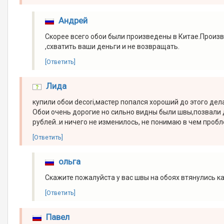
Андрей
Скорее всего обои были произведены в Китае.Произво
,схватить ваши деньги и не возвращать.
[Ответить]
Лида
купили обои decori,мастер попался хороший до этого дел
Обои очень дорогие но сильно видны были швы,позвали 
рублей..и ничего не изменилось, не понимаю в чем проб
[Ответить]
ольга
Скажите пожалуйста у вас швы на обоях втянулись к
[Ответить]
Павел