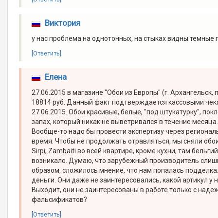
Виктория
у нас проблема на однотонных, на стыках видны темные п
[Ответить]
Елена
27.06.2015 в магазине "Обои из Европы" (г. Архангельск, 
18814 руб. Данный факт подтверждается кассовыми чек
27.06.2015. Обои красивые, белые, "под штукатурку", по
запах, который никак не выветривался в течение месяц
Вообще-то надо бы провести экспертизу через регионал
время. Чтобы не продолжать отравляться, мы сняли обои 
Sirpi, Zambaiti во всей квартире, кроме кухни, там бель
возникало. Думаю, что зарубежный производитель слишк
образом, сложилось мнение, что нам попалась подделк
деньги. Они даже не заинтересовались, какой артикул у н
Выходит, они не заинтересованы в работе только с на
фальсификатов?
[Ответить]