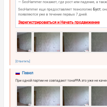
— SeoHammer покажет, где рост или падение, а такж
SeoHammer еще предоставляет технологию
Буст
, о
появляются уже в течение первых 7 дней.
Зарегистрироваться и Начать продвижение
[Ответить]
Павел
При одной партии не совпадают тона!!!!!А это уже не качеств