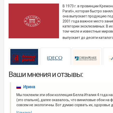
В 1973 г. в провинции Кремон
Parati», которая быстро зан
она выпускает продукцию под м
2001 года важное место заним
категории эксклюзивных. В и
том числе и известные миров
выпускает до десяти каталог
Ваши мнения и отзывы:
Ирина
Мы поклеили эти обои коллекция Белла Италия 4 года наз
(это спальня), далее оказалось, что виниловые обои на 
совсем не экологичны. Вот думаю сорвать их, здоровье д
[Ответить]