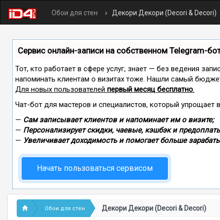
Обои для стен
Декори Декори (Decori & Decori)
Сервис онлайн-записи на собственном Telegram-бо
Тот, кто работает в сфере услуг, знает — без ведения запи
напоминать клиентам о визитах тоже. Нашли самый бюдже
Для новых пользователей
первый месяц бесплатно
.
Чат-бот для мастеров и специалистов, который упрощает 
—
Сам записывает клиентов и напоминает им о визите;
—
Персонализирует скидки, чаевые, кэшбэк и предоплаты
—
Увеличивает доходимость и помогает больше зарабаты
Начать пользоваться сервисом
Декори Декори (Decori & Decori)
Обои для стен