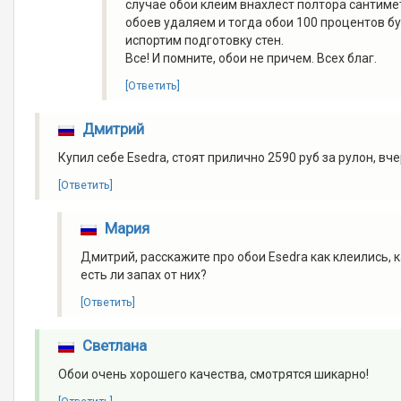
случае обои клеим внахлест полтора сантиме
обоев удаляем и тогда обои 100 процентов бу
испортим подготовку стен.
Все! И помните, обои не причем. Всех благ.
[Ответить]
Дмитрий
Купил себе Esedra, стоят прилично 2590 руб за рулон, вче
[Ответить]
Мария
Дмитрий, расскажите про обои Esedra как клеились, к
есть ли запах от них?
[Ответить]
Светлана
Обои очень хорошего качества, смотрятся шикарно!