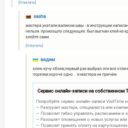
[Ответить]
sasha
мастера укатали валиком швы - в инструкции написа
нельзя. произошло следующее: был выгнан клей из кр
клейте сами.
[Ответить]
вадим
клею кучу обоев,первый раз выбрал эти всё отличн
порезки.короче одно ... и мастера не причём.
Сервис онлайн-записи на собственном 
Попробуйте сервис онлайн-записи VisitTime 
— Разгрузит мастера, специалиста или компа
— Позволит гибко управлять расписанием и з
— Разошлет оповещения о новых услугах или 
— Позволит принять оплату на карту/кошелек