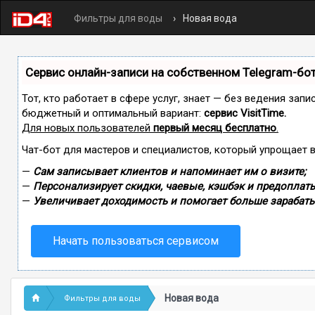
Фильтры для воды
Новая вода
Сервис онлайн-записи на собственном Telegram-бо
Тот, кто работает в сфере услуг, знает — без ведения зап
бюджетный и оптимальный вариант:
сервис VisitTime.
Для новых пользователей
первый месяц бесплатно
.
Чат-бот для мастеров и специалистов, который упрощает 
—
Сам записывает клиентов и напоминает им о визите;
—
Персонализирует скидки, чаевые, кэшбэк и предоплаты
—
Увеличивает доходимость и помогает больше зарабаты
Начать пользоваться сервисом
Новая вода
Фильтры для воды