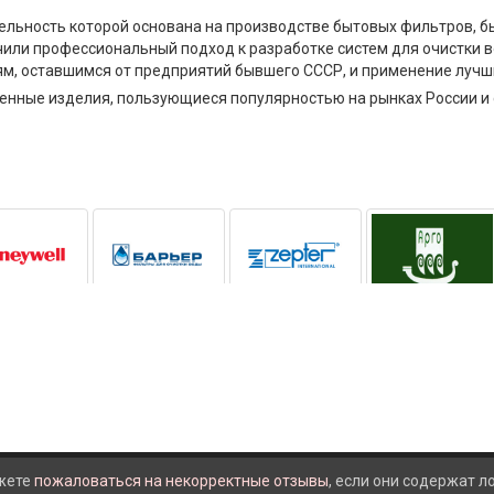
ельность которой основана на производстве бытовых фильтров, б
чили профессиональный подход к разработке систем для очистки
м, оставшимся от предприятий бывшего СССР, и применение лучш
енные изделия, пользующиеся популярностью на рынках России и
жете
пожаловаться на некорректные отзывы
, если они содержат 