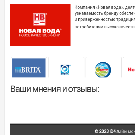
Компания «Новая вода», деят
узнаваемость бренду обеспе
и приверженностью традиция
потребителям высококачеств
Ваши мнения и отзывы:
© 2023 iD4.ru
Вы мо