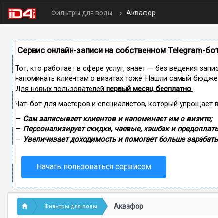
Фильтры для воды
Аквафор
Сервис онлайн-записи на собственном Telegram-бо
Тот, кто работает в сфере услуг, знает — без ведения запи
напоминать клиентам о визитах тоже. Нашли самый бюдже
Для новых пользователей
первый месяц бесплатно
.
Чат-бот для мастеров и специалистов, который упрощает 
—
Сам записывает клиентов и напоминает им о визите;
—
Персонализирует скидки, чаевые, кэшбэк и предоплаты
—
Увеличивает доходимость и помогает больше зарабаты
Начать пользоваться сервисом
Аквафор
Фильтры для воды