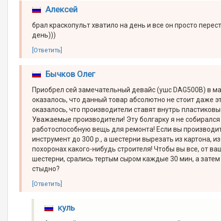
Алексей
брал краскопульт хватило на день и все он просто пере
день)))
[Ответить]
Бычков Олег
Приобрел сей замечательный девайс (ушс DAG500B) в маг
оказалось, что данный товар абсолютно не стоит даже э
оказалось, что производители ставят внутрь пластиковы
Уважаемые производители! Эту болгарку я не собирался б
работоспособную вещь для ремонта! Если вы производит
инструмент до 300 р., а шестерни вырезать из картона, и
похоронах какого-нибудь строителя! Чтобы вы все, от в
шестерни, срались тертым сыром каждые 30 мин, а затем
стыдно?
[Ответить]
куль