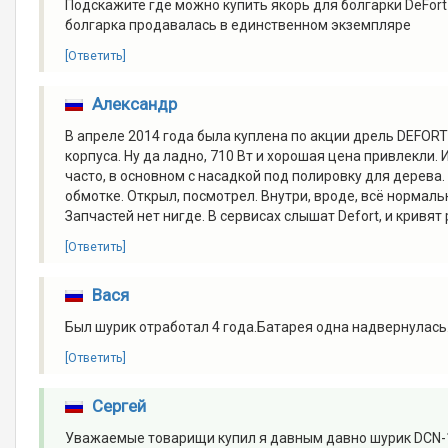
Подскажите где можно купить якорь для болгарки DeFort
болгарка продавалась в единственном экземпляре
[Ответить]
Александр
В апреле 2014 года была куплена по акции дрель DEFORT 
корпуса. Ну да ладно, 710 Вт и хорошая цена привлекли. 
часто, в основном с насадкой под полировку для дерева. 
обмотке. Открыл, посмотрел. Внутри, вроде, всё нормальн
Запчастей нет нигде. В сервисах слышат Defort, и кривят р
[Ответить]
Вася
Был шурик отработал 4 года.Батарея одна надвернулась
[Ответить]
Сергей
Уважаемые товарищи купил я давным давно шурик DCN-18