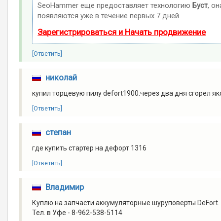
SeoHammer еще предоставляет технологию
Буст
, о
появляются уже в течение первых 7 дней.
Зарегистрироваться и Начать продвижение
[Ответить]
николай
купил торцевую пилу defort1900.через два дня сгорел я
[Ответить]
степан
где купить стартер на дефорт 1316
[Ответить]
Владимир
Куплю на запчасти аккумуляторные шуруповерты DeFort.
Тел. в Уфе - 8-962-538-5114