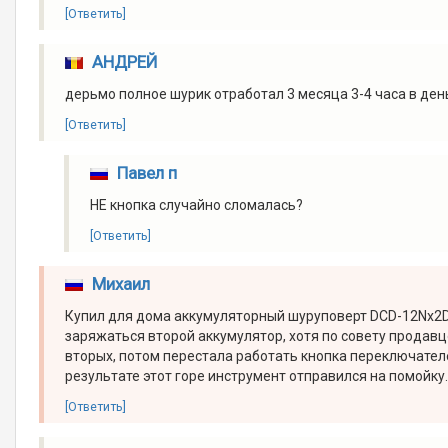
[Ответить]
АНДРЕЙ
дерьмо полное шурик отработал 3 месяца 3-4 часа в ден
[Ответить]
Павел п
НЕ кнопка случайно сломалась?
[Ответить]
Михаил
Купил для дома аккумуляторный шуруповерт DCD-12Nx2D.
заряжаться второй аккумулятор, хотя по совету продавцо
вторых, потом перестала работать кнопка переключателе
результате этот горе инструмент отправился на помойку
[Ответить]