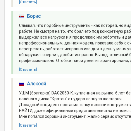
[Ответить]
Борис
Слышал, что подобные инструменты - как лоторея, но ви
работе. Не смотря на то, что брал его под конкретную р
выдержал все нагрузки и я продолжаю им работать и дал
непрофессиональным, данная модель показала себя с о
перегревать, работает исправно изо дня в день у меня у
обнаружил, сверлит, долбит исправно. Вывод: отличный
профессионально. Отобъет свои деньги гарантировано, а
[Ответить]
Алексей
УШМ (болгарка) DAG2050-K, купленная на рынке. 6 лет бе
палёного диска "Кратон" от удара лопнула шестерня.
Досадный инцидент поставил точку в жизни инструмен
НАЙТИ, даже официальные представительства не помог
Мне попался хороший инструмент, жалко сервис отсутств
[Ответить]