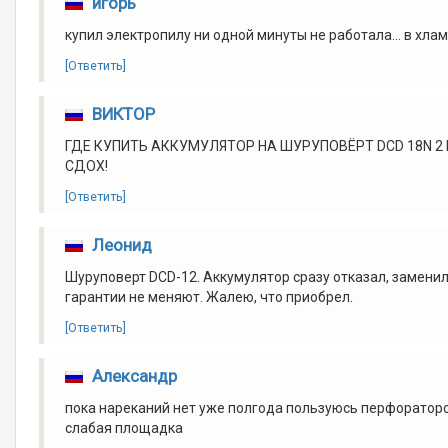
игорь
купил электропилу ни одной минуты не работала... в хла
[Ответить]
ВИКТОР
ГДЕ КУПИТЬ АККУМУЛЯТОР НА ШУРУПОВЁРТ DCD 18N 2 F
СДОХ!
[Ответить]
Леонид
Шуруповерт DCD-12. Аккумулятор сразу отказал, заменил
гарантии не меняют. Жалею, что приобрел.
[Ответить]
Александр
пока нареканий нет уже полгода пользуюсь перфораторо
слабая площадка