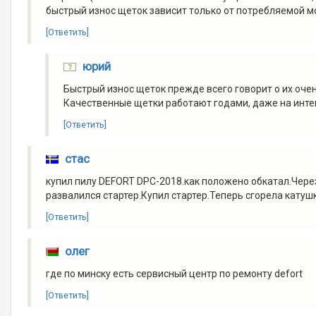
быстрый износ щеток зависит только от потребляемой 
[Ответить]
юрий
Быстрый износ щеток прежде всего говорит о их очен
Качественные щетки работают годами, даже на инте
[Ответить]
стас
купил пилу DEFORT DPC-2018.как положено обкатал.Чере
развалился стартер.Купил стартер.Теперь сгорела катуш
[Ответить]
олег
где по минску есть сервисный центр по ремонту defort
[Ответить]