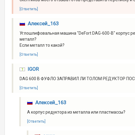
[Ответить]
Алексей_163
Углошлифовальная машина "DeFort DAG-600-B" корпус ре
металл?
Если металл то какой?
[Ответить]
IGOR
DAG 600 B ФУФЛО ЗАПРАВИЛ ЛИ ТОЛОМ РЕДУКТОР ПО
[Ответить]
Алексей_163
А корпус редуктора из металла или пластмассы?
[Ответить]