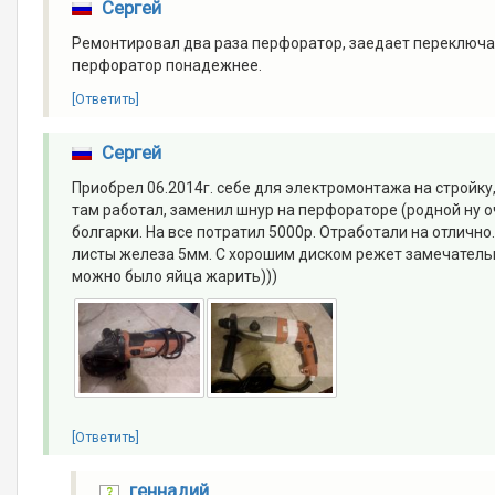
Сергей
Ремонтировал два раза перфоратор, заедает переключа
перфоратор понадежнее.
[Ответить]
Сергей
Приобрел 06.2014г. себе для электромонтажа на стройку
там работал, заменил шнур на перфораторе (родной ну о
болгарки. На все потратил 5000р. Отработали на отлично.
листы железа 5мм. С хорошим диском режет замечательно
можно было яйца жарить)))
[Ответить]
геннадий