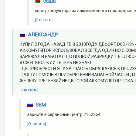
саша
корпус редуктора из алюминиевого сплава краш
[Ответить]
АЛЕКСАНДР
КУПИЛ 2 ГОДА НАЗАД ТЕ В 2010ГОДУ ДЕФОРТ DCD-18N
АККОМУЛЯТОР ИСПОЛЬЗОВАЛ ВСЕГДА ОДИН НО С СОМОГ
ЗАРЯЖАЛ И РАБОТАЛ ДО ПОЛНОЙ РАЗРЯДКИ Т.Е. ОТФО
Я СЖЁГ КНОПКУ И ТЕПЕРЬ НЕ ЗНАЮ
ГДЕ ПРИОБРЕСТИ ЭТУ ЗАПЧАСТЬ.ОБРАЩАЮСЬ К ПРОИ
ПРОШУ ПОМОЧЬ В ПРИОБРЕТЕНИИ ЗАПАСНОЙ ЧАСТИ ДЛЯ
ЖЕЛЕЗУ ПРЕТЕНЗИЙ НЕТ,ВТОРОЙ АККОМУЛЯТОР ПОКА Л
[Ответить]
SBM
звоните в сервисный центр 2152264
[Ответить]