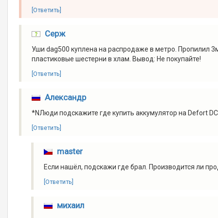
[Ответить]
Серж
Уши dag500 куплена на распродаже в метро. Пропилил 3м
пластиковые шестерни в хлам. Вывод: Не покупайте!
[Ответить]
Александр
*NЛюди подскажите где купить аккумулятор на Defort D
[Ответить]
master
Если нашёл, подскажи где брал. Производится ли пр
[Ответить]
михаил