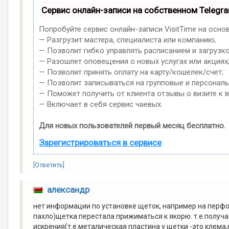
Сервис онлайн-записи на собственном Telegr
Попробуйте сервис онлайн-записи VisitTime на осно
— Разгрузит мастера, специалиста или компанию;
— Позволит гибко управлять расписанием и загрузко
— Разошлет оповещения о новых услугах или акциях
— Позволит принять оплату на карту/кошелек/счет;
— Позволит записываться на групповые и персонал
— Поможет получить от клиента отзывы о визите к в
— Включает в себя сервис чаевых.
Для новых пользователей первый месяц бесплатно.
Зарегистрироваться в сервисе
[Ответить]
александр
нет информации по установке щеток, например на перфо
пахло)щетка перестала прижиматься к якорю. т.е.получ
искрения(т.е.металическая пластина у щетки -это клема