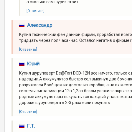
а сколько сам шурик стоит
[Ответить]
Александр
Купил технический фен данной фирмы, проработал всего 
тридцать через пол часа- час. Остался негатив о фирме re
[Ответить]
Юрий
Купил шуруповерт De@Fort DCD-12N все ничего, только 
надсадил.А аккумулятор быстро сел выкинул два бочонка
разряжался.Вообщем их достал из коробки, а на их место
системы сигнализации 12в 1,2ач боком уложил закрыл к
родные аккумуляторы покупать так каждый у нас в магази
дороже шуруповерта в 2-3 раза если покупать
[Ответить]
Г.Т.