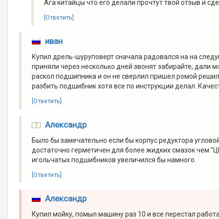
Ага китайцы что его делали прочтут твой отзыв и с
[Ответить]
иван
Купил дрель-шуруповерт сначала радовался на на следущ
приняли через несколько дней звонят забирайте, дали м
раскол подшипника и он не сверлил пришел ромой решил 
разбить подшибник хотя все по инструкции делал. Качест
[Ответить]
Александр
Было бы замечательно если бы корпус редуктора углов
достаточно герметичен для более жидких смазок чем "
игольчатых подшибников увеличился бы намного.
[Ответить]
Александр
Купил мойку, помыл машину раз 10 и все перестал работа