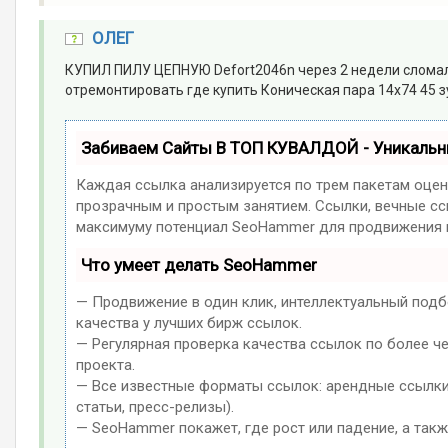
ОЛЕГ
КУПИЛ ПИЛУ ЦЕПНУЮ Defort2046n через 2 недели сломалас
отремонтировать где купить Коническая пара 14х74 45 зу
Забиваем Сайты В ТОП КУВАЛДОЙ - Уникаль
Каждая ссылка анализируется по трем пакетам оцен
прозрачным и простым занятием. Ссылки, вечные ссы
максимуму потенциал SeoHammer для продвижения в
Что умеет делать SeoHammer
— Продвижение в один клик, интеллектуальный подб
качества у лучших бирж ссылок.
— Регулярная проверка качества ссылок по более ч
проекта.
— Все известные форматы ссылок: арендные ссылки,
статьи, пресс-релизы).
— SeoHammer покажет, где рост или падение, а такж