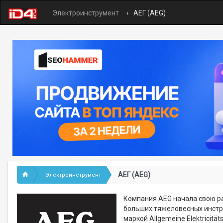
Электроинструмент
АЕГ (AEG)
АЕГ (AEG)
Электроинструмент
Компания АEG начала свою ра
больших тяжеловесных инстру
маркой Allgemeine Elektricit