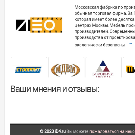
Московская фабрика по произ
обычная торговая фирма. За 
которая имеет более десятка
центрах Москвы. Мебель про
производителей. Современны
производства от проектирова
экологически безопасны.
Ваши мнения и отзывы:
© 2023 iD4.ru
Вы можете
пожаловаться на нек