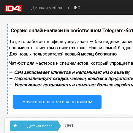
Детская мебель
ЛЕО
Сервис онлайн-записи на собственном Telegram-бо
Тот, кто работает в сфере услуг, знает — без ведения запи
напоминать клиентам о визитах тоже. Нашли самый бюдже
Для новых пользователей
первый месяц бесплатно
.
Чат-бот для мастеров и специалистов, который упрощает 
—
Сам записывает клиентов и напоминает им о визите;
—
Персонализирует скидки, чаевые, кэшбэк и предоплаты
—
Увеличивает доходимость и помогает больше зарабаты
Начать пользоваться сервисом
ЛЕО
Детская мебель