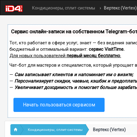
Кондиционеры, сплит-системы
Вертекс (Vertex)
Сервис онлайн-записи на собственном Telegram-бо
Тот, кто работает в сфере услуг, знает — без ведения зап
бюджетный и оптимальный вариант:
сервис VisitTime.
Для новых пользователей
первый месяц бесплатно
.
Чат-бот для мастеров и специалистов, который упрощает 
—
Сам записывает клиентов и напоминает им о визите;
—
Персонализирует скидки, чаевые, кэшбэк и предоплаты
—
Увеличивает доходимость и помогает больше зарабаты
Начать пользоваться сервисом
Вертекс (Vertex)
Кондиционеры, сплит-системы