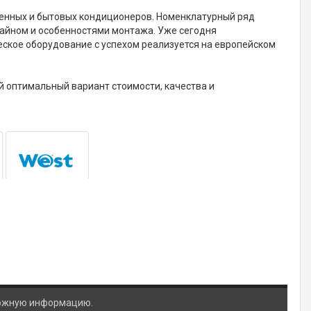
ленных и бытовых кондиционеров. Номенклатурный ряд
йном и особенностями монтажа. Уже сегодня
ское оборудование с успехом реализуется на европейском
й оптимальный вариант стоимости, качества и
ложную информацию.