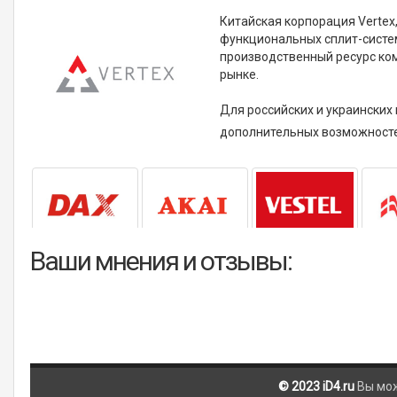
Китайская корпорация Vertex
функциональных сплит-систе
производственный ресурс ком
рынке.
Для российских и украинских
дополнительных возможност
Ваши мнения и отзывы:
© 2023 iD4.ru
Вы мо