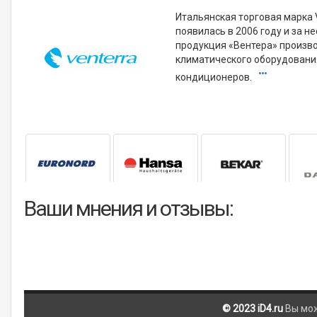
Итальянская торговая марка 
появилась в 2006 году и за 
продукция «Вентера» произво
климатического оборудовани
кондиционеров.
Ваши мнения и отзывы:
© 2023 iD4.ru
Вы мо