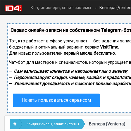
Кондиционеры, сплит-системы
Вентера (Venter
Сервис онлайн-записи на собственном Telegram-бо
Тот, кто работает в сфере услуг, знает — без ведения зап
бюджетный и оптимальный вариант:
сервис VisitTime.
Для новых пользователей
первый месяц бесплатно
.
Чат-бот для мастеров и специалистов, который упрощает 
—
Сам записывает клиентов и напоминает им о визите;
—
Персонализирует скидки, чаевые, кэшбэк и предоплаты
—
Увеличивает доходимость и помогает больше зарабаты
Начать пользоваться сервисом
Вентера (Venterra)
Кондиционеры, сплит-системы