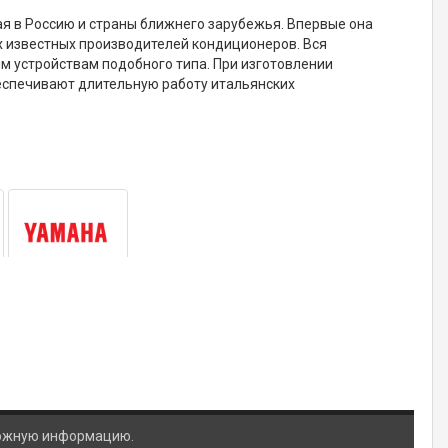
ая в Россию и страны ближнего зарубежья. Впервые она
х известных производителей кондиционеров. Вся
м устройствам подобного типа. При изготовлении
еспечивают длительную работу итальянских
ложную информацию.