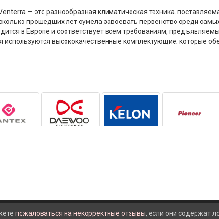
Venterra — это разнообразная климатическая техника, поставляем
несколько прошедших лет сумела завоевать первенство среди самы
дится в Европе и соответствует всем требованиям, предъявляемы
я используются высококачественные комплектующие, которые об
жете
пожаловаться на некорректные отзывы
, если они содержат 