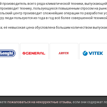
ной производитель всего ряда климатической техники, выпускающей
 производит технику, пользующуюся повышенным спросом на рын
льский центр производит сложнейшие операции по разработке уст
ру люди пользуются из года в год всё более совершенной техникой
на; её невысокая цена обусловлена большим количеством выпуска
жете
пожаловаться на некорректные отзывы
, если они содержат 