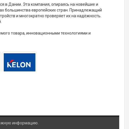
ся в Дании. Эта компания, опираясь на новейшие и
ках большинства европейских стран. Принадлежащий
ройств и многократно проверяет их на надёжность.
.
емого товара, инновационными технологиями и
ложную информацию.