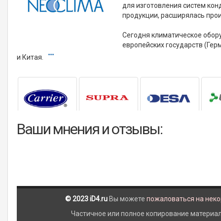
для изготовления систем кон
продукции, расширялась про
Сегодня климатическое обору
европейских государств (Герм
и Китая.
Ваши мнения и отзывы:
© 2023 iD4.ru
Вы можете
пожаловаться на нек
Частичное или полное копирование материало