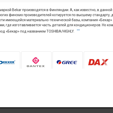
аркой Bekar производятся в Финляндии. А, как известно, в данной
огих финских производителей котируется по высшему стандарту, 
ути имеющейся материально-технической базы, компания «Бекар»
, где изготавливается часть деталей для кондиционеров. Но ком
вод «Бекар» под названием TOSHIBA/HIGHLY.