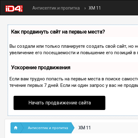
Антисептик и пропитка
ХМ 11
Как продвинуть сайт на первые места?
Вы создали или только планируете создать свой сайт, но 
увеличение его посещаемости и повышение его позиций в 
Ускорение продвижения
Если вам трудно попасть на первые места в поиске самос
течение первых 7 дней. Если ни один запрос у вас не продв
Начать продвижение сайта
ХМ 11
Антисептик и пропитка