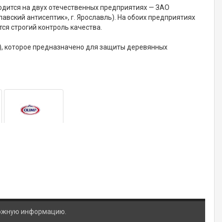
одится на двух отечественных предприятиях — ЗАО
авский антисептик», г. Ярославль). На обоих предприятиях
ся строгий контроль качества.
и), которое предназначено для защиты деревянных
ложную информацию.