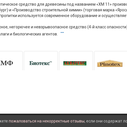
тическое средство для древесины под названием «ХМ 11» произв
бург) и «Производство строительной химии» (торговая марка «Яросл
 пропитки используется современное оборудование и осуществляет
ное, негорючее и невзрывоопасное средство (4-й класс опасност
влаги и биологических агентов.
жете
пожаловаться на некорректные отзывы
, если они содержат 