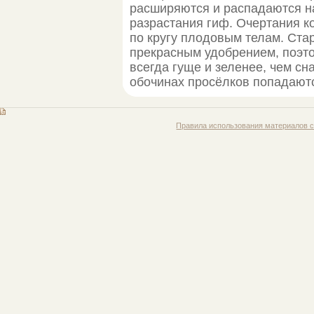
расширяются и распадаются н
разрастания гиф. Очертания к
по кругу плодовым телам. Ст
прекрасным удобрением, поэто
всегда гуще и зеленее, чем сн
обочинах просёлков попадают
Правила использования материалов с 